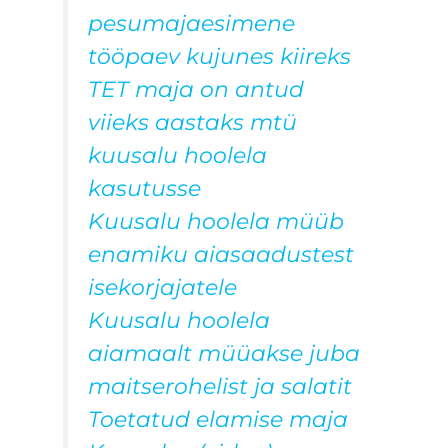
pesumajaesimene
tööpaev kujunes kiireks
TET maja on antud
viieks aastaks mtü
kuusalu hoolela
kasutusse
Kuusalu hoolela müüb
enamiku aiasaadustest
isekorjajatele
Kuusalu hoolela
aiamaalt müüakse juba
maitserohelist ja salatit
Toetatud elamise maja