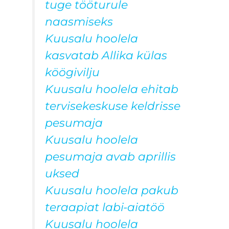
tuge tööturule
naasmiseks
Kuusalu hoolela
kasvatab Allika külas
köögivilju
Kuusalu hoolela ehitab
tervisekeskuse keldrisse
pesumaja
Kuusalu hoolela
pesumaja avab aprillis
uksed
Kuusalu hoolela pakub
teraapiat labi-aiatöö
Kuusalu hoolela