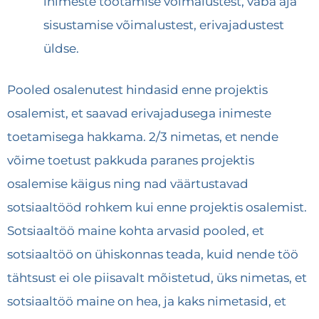
inimeste töötamise võimalustest, vaba aja
sisustamise võimalustest, erivajadustest
üldse.
Pooled osalenutest hindasid enne projektis
osalemist, et saavad erivajadusega inimeste
toetamisega hakkama. 2/3 nimetas, et nende
võime toetust pakkuda paranes projektis
osalemise käigus ning nad väärtustavad
sotsiaaltööd rohkem kui enne projektis osalemist.
Sotsiaaltöö maine kohta arvasid pooled, et
sotsiaaltöö on ühiskonnas teada, kuid nende töö
tähtsust ei ole piisavalt mõistetud, üks nimetas, et
sotsiaaltöö maine on hea, ja kaks nimetasid, et